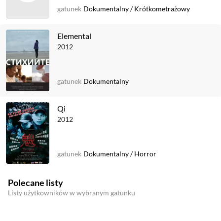
gatunek
Dokumentalny
/
Krótkometrażowy
Elemental
2012
gatunek
Dokumentalny
Qi
2012
gatunek
Dokumentalny
/
Horror
Polecane listy
Listy użytkowników w wybranym gatunku