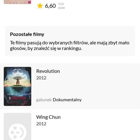
112
6,60
ocen
Pozostałe filmy
Te filmy pasują do wybranych filtrów, ale mają zbyt mało
głosów, by znaleźć się w rankingu.
Revolution
2012
gatunek
Dokumentalny
Wing Chun
2012