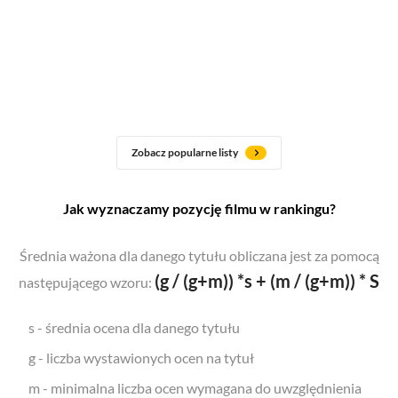
Zobacz popularne listy
Jak wyznaczamy pozycję filmu w rankingu?
Średnia ważona dla danego tytułu obliczana jest za pomocą
(g / (g+m)) *s + (m / (g+m)) * S
następującego wzoru:
s - średnia ocena dla danego tytułu
g - liczba wystawionych ocen na tytuł
m - minimalna liczba ocen wymagana do uwzględnienia