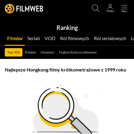
Ranking
Filmów
Seriali
VOD
Ról filmowych
Ról serialowych
Top 500
Polskie
Nowości
Najbardziej oczekiwane
Najlepsze Hongkong filmy krótkometrażowe z 1999 roku