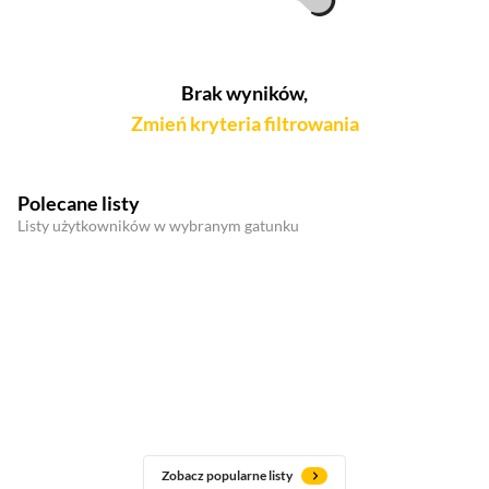
Brak wyników,
Zmień kryteria filtrowania
Polecane listy
Listy użytkowników w wybranym gatunku
Zobacz popularne listy