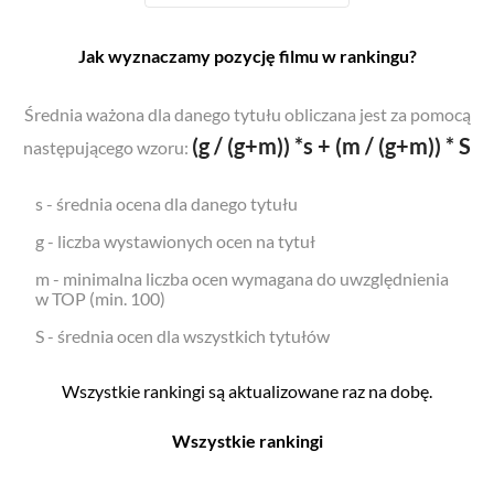
Jak wyznaczamy pozycję filmu w rankingu?
Średnia ważona dla danego tytułu obliczana jest za pomocą
(g / (g+m)) *s + (m / (g+m)) * S
następującego wzoru:
s - średnia ocena dla danego tytułu
g - liczba wystawionych ocen na tytuł
m - minimalna liczba ocen wymagana do uwzględnienia
w TOP (min. 100)
S - średnia ocen dla wszystkich tytułów
Wszystkie rankingi są aktualizowane raz na dobę.
Wszystkie rankingi