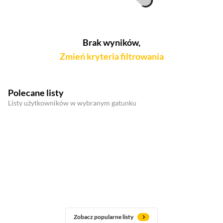
Brak wyników,
Zmień kryteria filtrowania
Polecane listy
Listy użytkowników w wybranym gatunku
Zobacz popularne listy