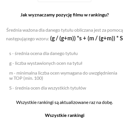
Jak wyznaczamy pozycję filmu w rankingu?
Średnia ważona dla danego tytułu obliczana jest za pomocą
(g / (g+m)) *s + (m / (g+m)) * S
następującego wzoru:
s - średnia ocena dla danego tytułu
g - liczba wystawionych ocen na tytuł
m - minimalna liczba ocen wymagana do uwzględnienia
w TOP (min. 100)
S - średnia ocen dla wszystkich tytułów
Wszystkie rankingi są aktualizowane raz na dobę.
Wszystkie rankingi