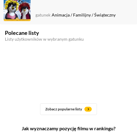
gatunek
Animacja
/
Familijny
/
Świąteczny
Polecane listy
Listy użytkowników w wybranym gatunku
Zobacz popularne listy
Jak wyznaczamy pozycję filmu w rankingu?