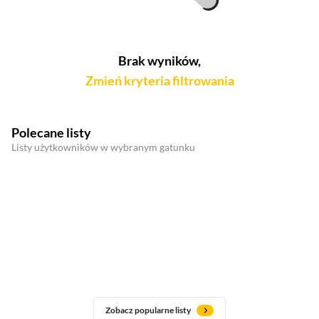
Brak wyników,
Zmień kryteria filtrowania
Polecane listy
Listy użytkowników w wybranym gatunku
Zobacz popularne listy