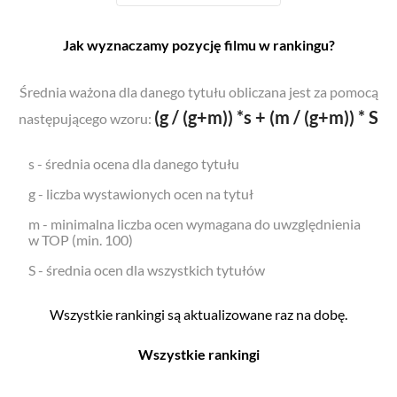
Jak wyznaczamy pozycję filmu w rankingu?
Średnia ważona dla danego tytułu obliczana jest za pomocą
(g / (g+m)) *s + (m / (g+m)) * S
następującego wzoru:
s - średnia ocena dla danego tytułu
g - liczba wystawionych ocen na tytuł
m - minimalna liczba ocen wymagana do uwzględnienia
w TOP (min. 100)
S - średnia ocen dla wszystkich tytułów
Wszystkie rankingi są aktualizowane raz na dobę.
Wszystkie rankingi