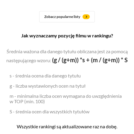
Zobacz popularne listy
Jak wyznaczamy pozycję filmu w rankingu?
Średnia ważona dla danego tytułu obliczana jest za pomocą
(g / (g+m)) *s + (m / (g+m)) * S
następującego wzoru:
s - średnia ocena dla danego tytułu
g - liczba wystawionych ocen na tytuł
m - minimalna liczba ocen wymagana do uwzględnienia
w TOP (min. 100)
S - średnia ocen dla wszystkich tytułów
Wszystkie rankingi są aktualizowane raz na dobę.