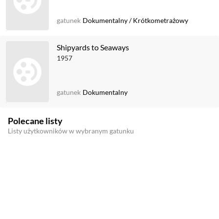
gatunek
Dokumentalny
/
Krótkometrażowy
Shipyards to Seaways
1957
gatunek
Dokumentalny
Polecane listy
Listy użytkowników w wybranym gatunku