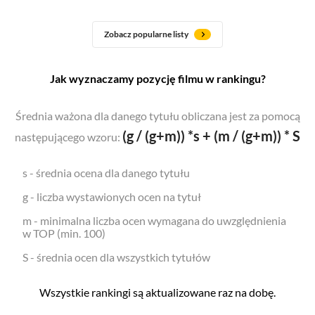
Zobacz popularne listy
Jak wyznaczamy pozycję filmu w rankingu?
Średnia ważona dla danego tytułu obliczana jest za pomocą
(g / (g+m)) *s + (m / (g+m)) * S
następującego wzoru:
s - średnia ocena dla danego tytułu
g - liczba wystawionych ocen na tytuł
m - minimalna liczba ocen wymagana do uwzględnienia
w TOP (min. 100)
S - średnia ocen dla wszystkich tytułów
Wszystkie rankingi są aktualizowane raz na dobę.