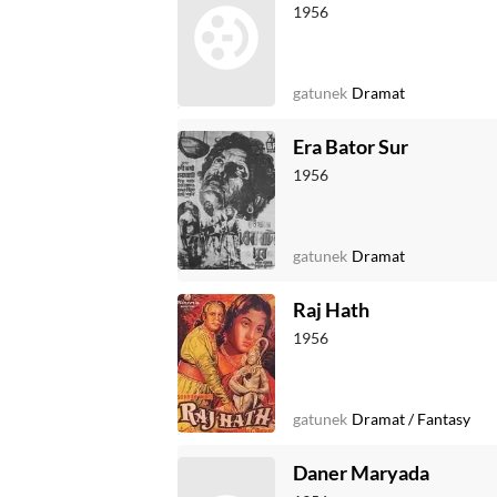
1956
gatunek
Dramat
Era Bator Sur
1956
gatunek
Dramat
Raj Hath
1956
gatunek
Dramat
/
Fantasy
Daner Maryada