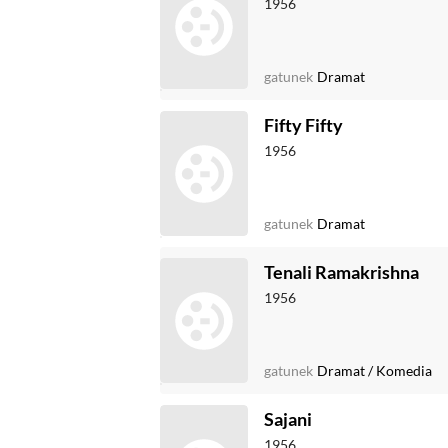
1956
gatunek
Dramat
Fifty Fifty
1956
gatunek
Dramat
Tenali Ramakrishna
1956
gatunek
Dramat
/
Komedia
Sajani
1956