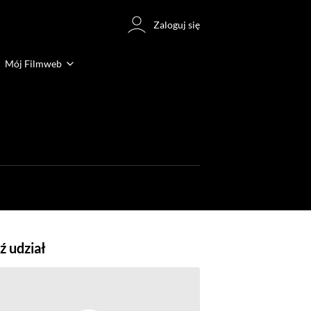
Zaloguj się
Mój Filmweb
 udział