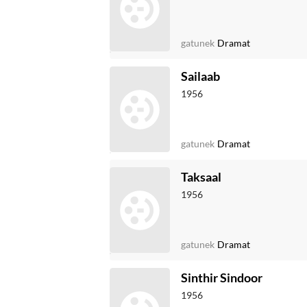
gatunek
Dramat
Sailaab
1956
gatunek
Dramat
Taksaal
1956
gatunek
Dramat
Sinthir Sindoor
1956