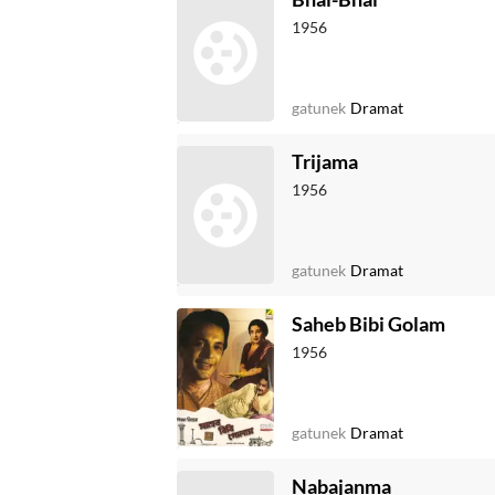
1956
gatunek
Dramat
Trijama
1956
gatunek
Dramat
Saheb Bibi Golam
1956
gatunek
Dramat
Nabajanma