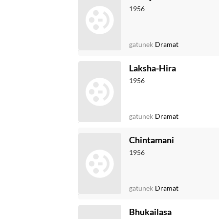
1956
gatunek
Dramat
Laksha-Hira
1956
gatunek
Dramat
Chintamani
1956
gatunek
Dramat
Bhukailasa