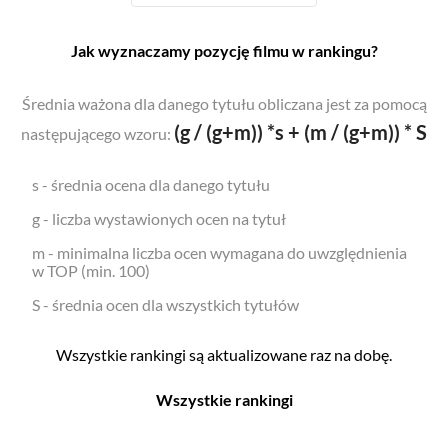
Jak wyznaczamy pozycję filmu w rankingu?
Średnia ważona dla danego tytułu obliczana jest za pomocą
(g / (g+m)) *s + (m / (g+m)) * S
następującego wzoru:
s - średnia ocena dla danego tytułu
g - liczba wystawionych ocen na tytuł
m - minimalna liczba ocen wymagana do uwzględnienia
w TOP (min. 100)
S - średnia ocen dla wszystkich tytułów
Wszystkie rankingi są aktualizowane raz na dobę.
Wszystkie rankingi