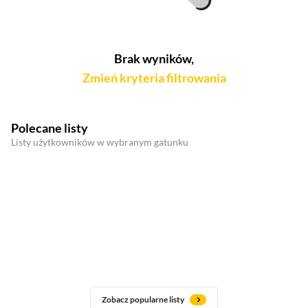
Brak wyników,
Zmień kryteria filtrowania
Polecane listy
Listy użytkowników w wybranym gatunku
Zobacz popularne listy