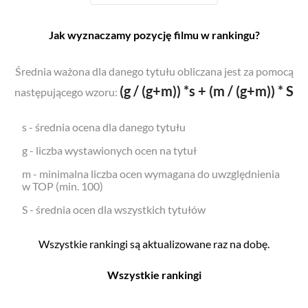
Jak wyznaczamy pozycję filmu w rankingu?
Średnia ważona dla danego tytułu obliczana jest za pomocą
(g / (g+m)) *s + (m / (g+m)) * S
następującego wzoru:
s - średnia ocena dla danego tytułu
g - liczba wystawionych ocen na tytuł
m - minimalna liczba ocen wymagana do uwzględnienia
w TOP (min. 100)
S - średnia ocen dla wszystkich tytułów
Wszystkie rankingi są aktualizowane raz na dobę.
Wszystkie rankingi