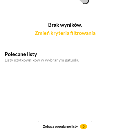
Brak wyników,
Zmień kryteria filtrowania
Polecane listy
Listy użytkowników w wybranym gatunku
Zobacz popularne listy