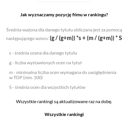
Jak wyznaczamy pozycję filmu w rankingu?
Średnia ważona dla danego tytułu obliczana jest za pomocą
(g / (g+m)) *s + (m / (g+m)) * S
następującego wzoru:
s - średnia ocena dla danego tytułu
g - liczba wystawionych ocen na tytuł
m - minimalna liczba ocen wymagana do uwzględnienia
w TOP (min. 100)
S - średnia ocen dla wszystkich tytułów
Wszystkie rankingi są aktualizowane raz na dobę.
Wszystkie rankingi