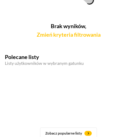
Brak wyników,
Zmień kryteria filtrowania
Polecane listy
Listy użytkowników w wybranym gatunku
Zobacz popularne listy