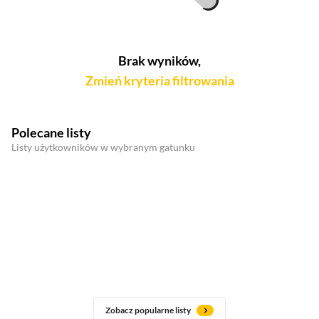
Brak wyników,
Zmień kryteria filtrowania
Polecane listy
Listy użytkowników w wybranym gatunku
Zobacz popularne listy