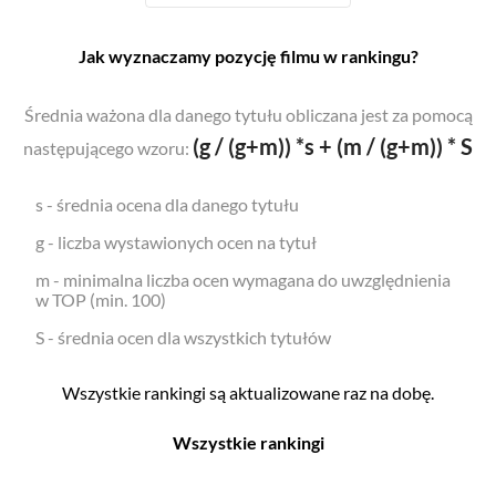
Jak wyznaczamy pozycję filmu w rankingu?
Średnia ważona dla danego tytułu obliczana jest za pomocą
(g / (g+m)) *s + (m / (g+m)) * S
następującego wzoru:
s - średnia ocena dla danego tytułu
g - liczba wystawionych ocen na tytuł
m - minimalna liczba ocen wymagana do uwzględnienia
w TOP (min. 100)
S - średnia ocen dla wszystkich tytułów
Wszystkie rankingi są aktualizowane raz na dobę.
Wszystkie rankingi