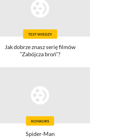
TEST WIEDZY
Jak dobrze znasz serię filmów
"Zabójcza broń"?
KONKURS
Spider-Man