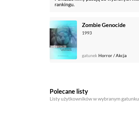
rankingu.
Zombie Genocide
1993
gatunek
Horror
/
Akcja
Polecane listy
Listy użytkowników w wybranym gatunku