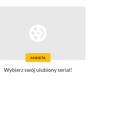
ANKIETA
Wybierz swój ulubiony serial!