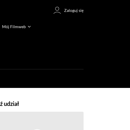
Zaloguj się
Mój Filmweb
 udział