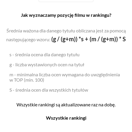
Jak wyznaczamy pozycję filmu w rankingu?
Średnia ważona dla danego tytułu obliczana jest za pomocą
(g / (g+m)) *s + (m / (g+m)) * S
następującego wzoru:
s - średnia ocena dla danego tytułu
g - liczba wystawionych ocen na tytuł
m - minimalna liczba ocen wymagana do uwzględnienia
w TOP (min. 100)
S - średnia ocen dla wszystkich tytułów
Wszystkie rankingi są aktualizowane raz na dobę.
Wszystkie rankingi