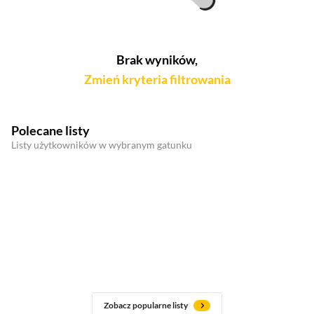
Brak wyników,
Zmień kryteria filtrowania
Polecane listy
Listy użytkowników w wybranym gatunku
Zobacz popularne listy