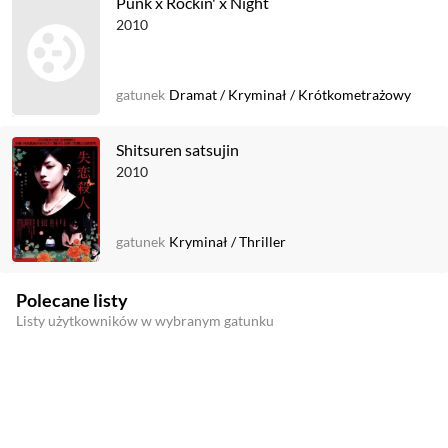
Punk x Rockin' x Night
2010
gatunek
Dramat
/
Kryminał
/
Krótkometrażowy
Shitsuren satsujin
2010
gatunek
Kryminał
/
Thriller
Polecane listy
Listy użytkowników w wybranym gatunku