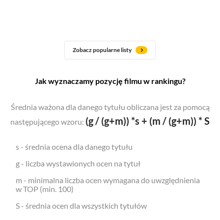
Zobacz popularne listy
Jak wyznaczamy pozycję filmu w rankingu?
Średnia ważona dla danego tytułu obliczana jest za pomocą
(g / (g+m)) *s + (m / (g+m)) * S
następującego wzoru:
s - średnia ocena dla danego tytułu
g - liczba wystawionych ocen na tytuł
m - minimalna liczba ocen wymagana do uwzględnienia
w TOP (min. 100)
S - średnia ocen dla wszystkich tytułów