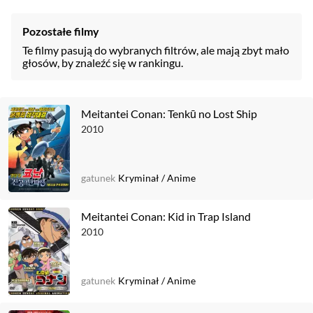
Pozostałe filmy
Te filmy pasują do wybranych filtrów, ale mają zbyt mało
głosów, by znaleźć się w rankingu.
Meitantei Conan: Tenkū no Lost Ship
2010
gatunek
Kryminał
/
Anime
Meitantei Conan: Kid in Trap Island
2010
gatunek
Kryminał
/
Anime