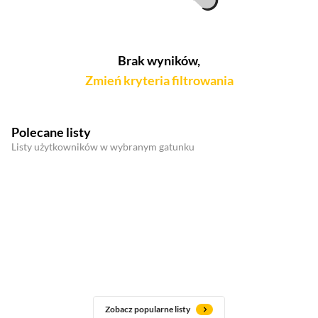
Brak wyników,
Zmień kryteria filtrowania
Polecane listy
Listy użytkowników w wybranym gatunku
Zobacz popularne listy