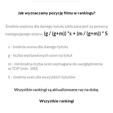
Jak wyznaczamy pozycję filmu w rankingu?
Średnia ważona dla danego tytułu obliczana jest za pomocą
(g / (g+m)) *s + (m / (g+m)) * S
następującego wzoru:
s - średnia ocena dla danego tytułu
g - liczba wystawionych ocen na tytuł
m - minimalna liczba ocen wymagana do uwzględnienia
w TOP (min. 100)
S - średnia ocen dla wszystkich tytułów
Wszystkie rankingi są aktualizowane raz na dobę.
Wszystkie rankingi