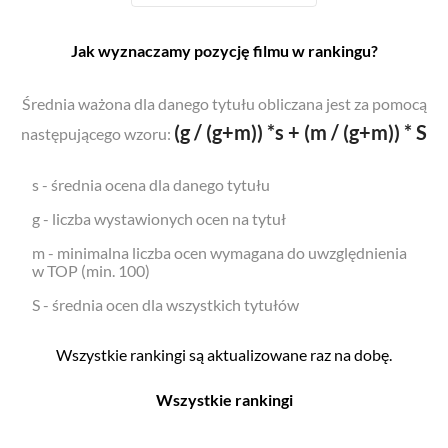
Jak wyznaczamy pozycję filmu w rankingu?
Średnia ważona dla danego tytułu obliczana jest za pomocą
(g / (g+m)) *s + (m / (g+m)) * S
następującego wzoru:
s - średnia ocena dla danego tytułu
g - liczba wystawionych ocen na tytuł
m - minimalna liczba ocen wymagana do uwzględnienia
w TOP (min. 100)
S - średnia ocen dla wszystkich tytułów
Wszystkie rankingi są aktualizowane raz na dobę.
Wszystkie rankingi