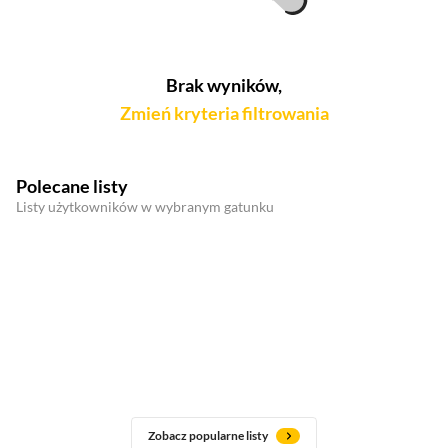
Brak wyników,
Zmień kryteria filtrowania
Polecane listy
Listy użytkowników w wybranym gatunku
Zobacz popularne listy