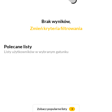
Brak wyników,
Zmień kryteria filtrowania
Polecane listy
Listy użytkowników w wybranym gatunku
Zobacz popularne listy