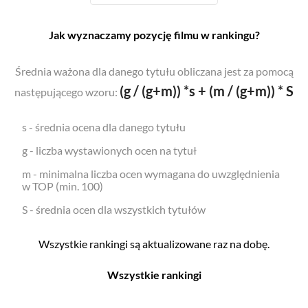
Jak wyznaczamy pozycję filmu w rankingu?
Średnia ważona dla danego tytułu obliczana jest za pomocą
(g / (g+m)) *s + (m / (g+m)) * S
następującego wzoru:
s - średnia ocena dla danego tytułu
g - liczba wystawionych ocen na tytuł
m - minimalna liczba ocen wymagana do uwzględnienia
w TOP (min. 100)
S - średnia ocen dla wszystkich tytułów
Wszystkie rankingi są aktualizowane raz na dobę.
Wszystkie rankingi