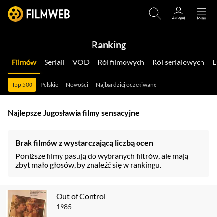
Ranking
Filmów
Seriali
VOD
Ról filmowych
Ról serialowych
Top 500
Polskie
Nowości
Najbardziej oczekiwane
Najlepsze Jugosławia filmy sensacyjne
Brak filmów z wystarczającą liczbą ocen
Poniższe filmy pasują do wybranych filtrów, ale mają
zbyt mało głosów, by znaleźć się w rankingu.
Out of Control
1985