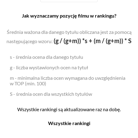
Jak wyznaczamy pozycję filmu w rankingu?
Średnia ważona dla danego tytułu obliczana jest za pomocą
(g / (g+m)) *s + (m / (g+m)) * S
następującego wzoru:
s - średnia ocena dla danego tytułu
g - liczba wystawionych ocen na tytuł
m - minimalna liczba ocen wymagana do uwzględnienia
w TOP (min. 100)
S - średnia ocen dla wszystkich tytułów
Wszystkie rankingi są aktualizowane raz na dobę.
Wszystkie rankingi