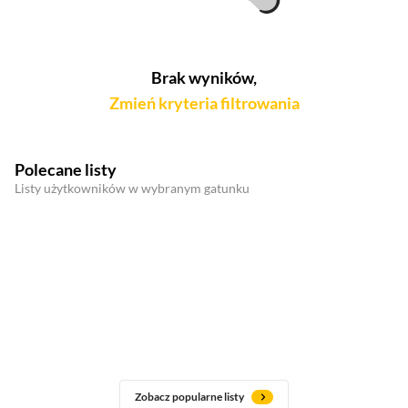
Brak wyników,
Zmień kryteria filtrowania
Polecane listy
Listy użytkowników w wybranym gatunku
Zobacz popularne listy