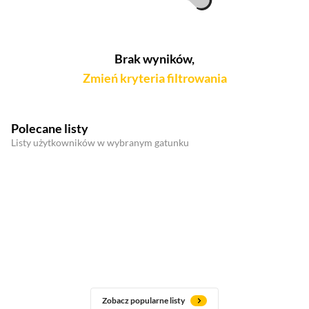
Brak wyników,
Zmień kryteria filtrowania
Polecane listy
Listy użytkowników w wybranym gatunku
Zobacz popularne listy