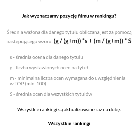
Jak wyznaczamy pozycję filmu w rankingu?
Średnia ważona dla danego tytułu obliczana jest za pomocą
(g / (g+m)) *s + (m / (g+m)) * S
następującego wzoru:
s - średnia ocena dla danego tytułu
g - liczba wystawionych ocen na tytuł
m - minimalna liczba ocen wymagana do uwzględnienia
w TOP (min. 100)
S - średnia ocen dla wszystkich tytułów
Wszystkie rankingi są aktualizowane raz na dobę.
Wszystkie rankingi