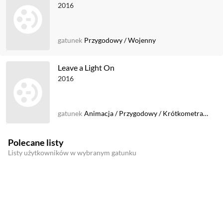
2016
gatunek
Przygodowy
/
Wojenny
Leave a Light On
2016
gatunek
Animacja
/
Przygodowy
/
Krótkometrażowy
Polecane listy
Listy użytkowników w wybranym gatunku