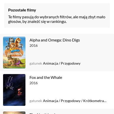
Pozostałe filmy
Te filmy pasują do wybranych filtrów, ale mają zbyt mało
głosów, by znaleźć się w rankingu.
Alpha and Omega: Dino Digs
2016
gatunek
Animacja
/
Przygodowy
Fox and the Whale
2016
gatunek
Animacja
/
Przygodowy
/
Krótkometrażowy