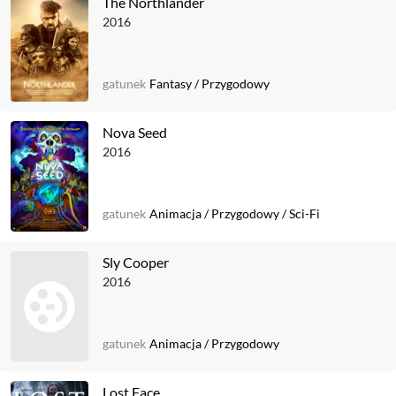
The Northlander
2016
gatunek
Fantasy
/
Przygodowy
Nova Seed
2016
gatunek
Animacja
/
Przygodowy
/
Sci-Fi
Sly Cooper
2016
gatunek
Animacja
/
Przygodowy
Lost Face