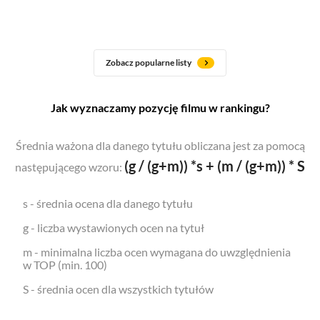
Zobacz popularne listy
Jak wyznaczamy pozycję filmu w rankingu?
Średnia ważona dla danego tytułu obliczana jest za pomocą
(g / (g+m)) *s + (m / (g+m)) * S
następującego wzoru:
s - średnia ocena dla danego tytułu
g - liczba wystawionych ocen na tytuł
m - minimalna liczba ocen wymagana do uwzględnienia
w TOP (min. 100)
S - średnia ocen dla wszystkich tytułów