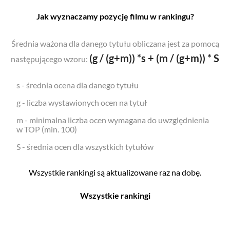
Jak wyznaczamy pozycję filmu w rankingu?
Średnia ważona dla danego tytułu obliczana jest za pomocą
(g / (g+m)) *s + (m / (g+m)) * S
następującego wzoru:
s - średnia ocena dla danego tytułu
g - liczba wystawionych ocen na tytuł
m - minimalna liczba ocen wymagana do uwzględnienia
w TOP (min. 100)
S - średnia ocen dla wszystkich tytułów
Wszystkie rankingi są aktualizowane raz na dobę.
Wszystkie rankingi
Filmy
Seriale