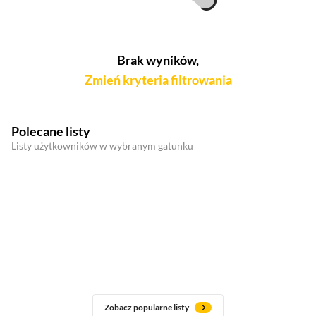
Brak wyników,
Zmień kryteria filtrowania
Polecane listy
Listy użytkowników w wybranym gatunku
Zobacz popularne listy