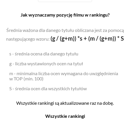
Jak wyznaczamy pozycję filmu w rankingu?
Średnia ważona dla danego tytułu obliczana jest za pomocą
(g / (g+m)) *s + (m / (g+m)) * S
następującego wzoru:
s - średnia ocena dla danego tytułu
g - liczba wystawionych ocen na tytuł
m - minimalna liczba ocen wymagana do uwzględnienia
w TOP (min. 100)
S - średnia ocen dla wszystkich tytułów
Wszystkie rankingi są aktualizowane raz na dobę.
Wszystkie rankingi