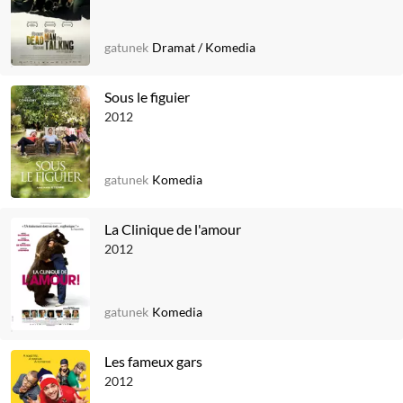
gatunek
Dramat
/
Komedia
Sous le figuier
2012
gatunek
Komedia
La Clinique de l'amour
2012
gatunek
Komedia
Les fameux gars
2012