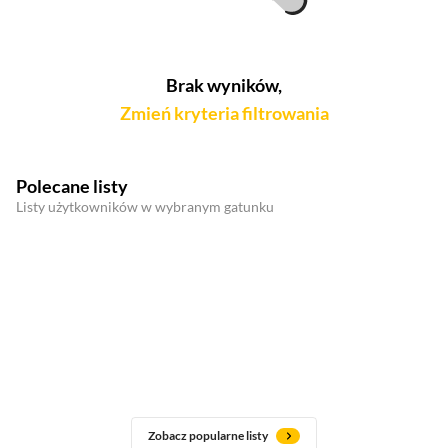
Brak wyników,
Zmień kryteria filtrowania
Polecane listy
Listy użytkowników w wybranym gatunku
Zobacz popularne listy