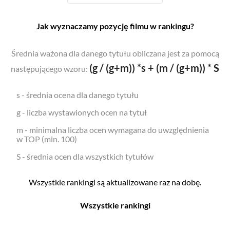
Jak wyznaczamy pozycję filmu w rankingu?
Średnia ważona dla danego tytułu obliczana jest za pomocą
(g / (g+m)) *s + (m / (g+m)) * S
następującego wzoru:
s - średnia ocena dla danego tytułu
g - liczba wystawionych ocen na tytuł
m - minimalna liczba ocen wymagana do uwzględnienia
w TOP (min. 100)
S - średnia ocen dla wszystkich tytułów
Wszystkie rankingi są aktualizowane raz na dobę.
Wszystkie rankingi