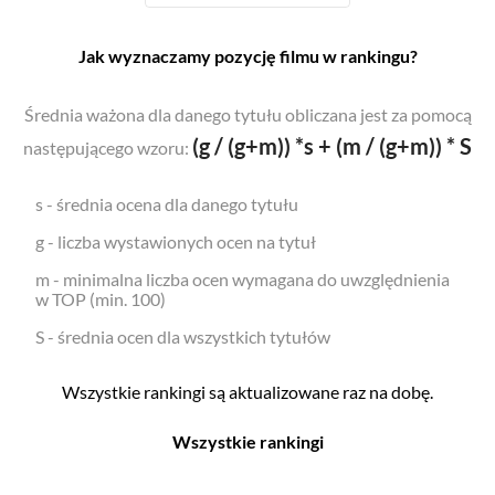
Jak wyznaczamy pozycję filmu w rankingu?
Średnia ważona dla danego tytułu obliczana jest za pomocą
(g / (g+m)) *s + (m / (g+m)) * S
następującego wzoru:
s - średnia ocena dla danego tytułu
g - liczba wystawionych ocen na tytuł
m - minimalna liczba ocen wymagana do uwzględnienia
w TOP (min. 100)
S - średnia ocen dla wszystkich tytułów
Wszystkie rankingi są aktualizowane raz na dobę.
Wszystkie rankingi