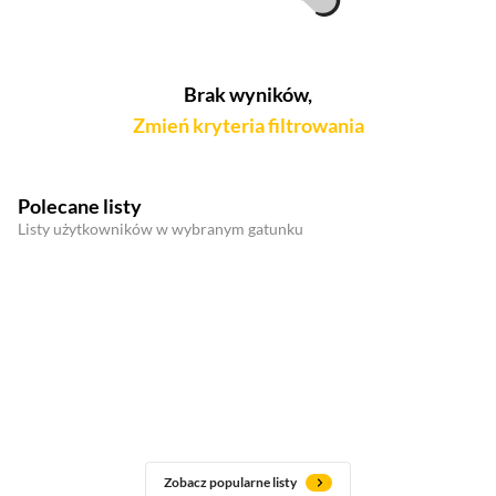
Brak wyników,
Zmień kryteria filtrowania
Polecane listy
Listy użytkowników w wybranym gatunku
Zobacz popularne listy