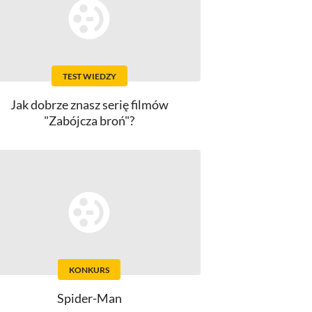
TEST WIEDZY
Jak dobrze znasz serię filmów
"Zabójcza broń"?
KONKURS
Spider-Man