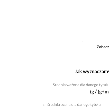
Zobacz 
Jak wyznaczamy
Średnia ważona dla danego tytułu
(g / (g+m
s - średnia ocena dla danego tytułu