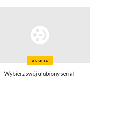
ANKIETA
Wybierz swój ulubiony serial!