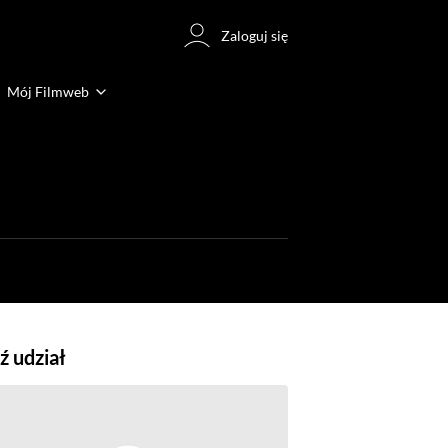
Zaloguj się
Mój Filmweb
 udział