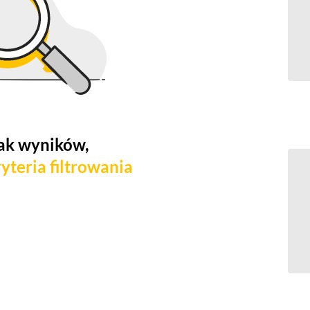
ak wyników,
yteria filtrowania