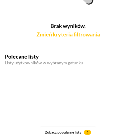
Brak wyników,
Zmień kryteria filtrowania
Polecane listy
Listy użytkowników w wybranym gatunku
Zobacz popularne listy