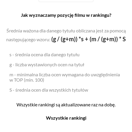
Jak wyznaczamy pozycję filmu w rankingu?
Średnia ważona dla danego tytułu obliczana jest za pomocą
(g / (g+m)) *s + (m / (g+m)) * S
następującego wzoru:
s - średnia ocena dla danego tytułu
g - liczba wystawionych ocen na tytuł
m - minimalna liczba ocen wymagana do uwzględnienia
w TOP (min. 100)
S - średnia ocen dla wszystkich tytułów
Wszystkie rankingi są aktualizowane raz na dobę.
Wszystkie rankingi