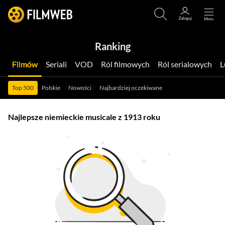
Ranking
Filmów
Seriali
VOD
Ról filmowych
Ról serialowych
Top 500
Polskie
Nowości
Najbardziej oczekiwane
Najlepsze niemieckie musicale z 1913 roku