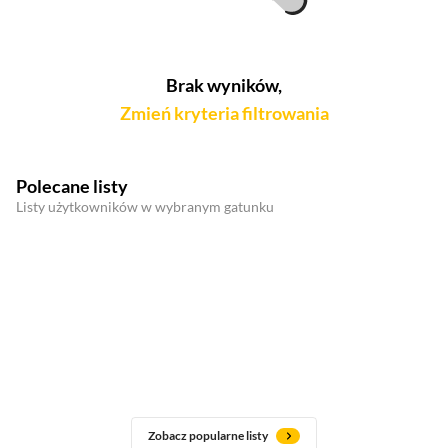
Brak wyników,
Zmień kryteria filtrowania
Polecane listy
Listy użytkowników w wybranym gatunku
Zobacz popularne listy