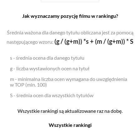
Jak wyznaczamy pozycję filmu w rankingu?
Średnia ważona dla danego tytułu obliczana jest za pomocą
(g / (g+m)) *s + (m / (g+m)) * S
następującego wzoru:
s - średnia ocena dla danego tytułu
g - liczba wystawionych ocen na tytuł
m - minimalna liczba ocen wymagana do uwzględnienia
w TOP (min. 100)
S - średnia ocen dla wszystkich tytułów
Wszystkie rankingi są aktualizowane raz na dobę.
Wszystkie rankingi