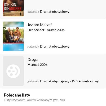
gatunek
Dramat obyczajowy
Jezioro Marzeń
Der See der Träume
2006
gatunek
Dramat obyczajowy
Droga
Menged
2006
gatunek
Dramat obyczajowy
/
Krótkometrażowy
Polecane listy
Listy użytkowników w wybranym gatunku