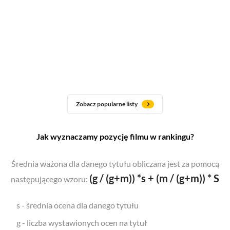
Zobacz popularne listy
Jak wyznaczamy pozycję filmu w rankingu?
Średnia ważona dla danego tytułu obliczana jest za pomocą
(g / (g+m)) *s + (m / (g+m)) * S
następującego wzoru:
s - średnia ocena dla danego tytułu
g - liczba wystawionych ocen na tytuł