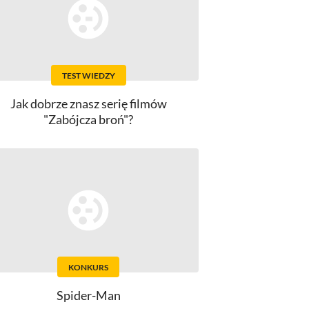
TEST WIEDZY
Jak dobrze znasz serię filmów
"Zabójcza broń"?
KONKURS
Spider-Man