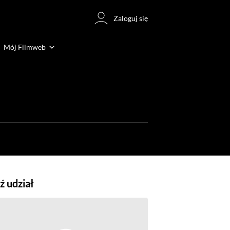
Zaloguj się
Mój Filmweb
 udział