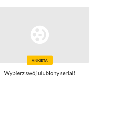
ANKIETA
Wybierz swój ulubiony serial!