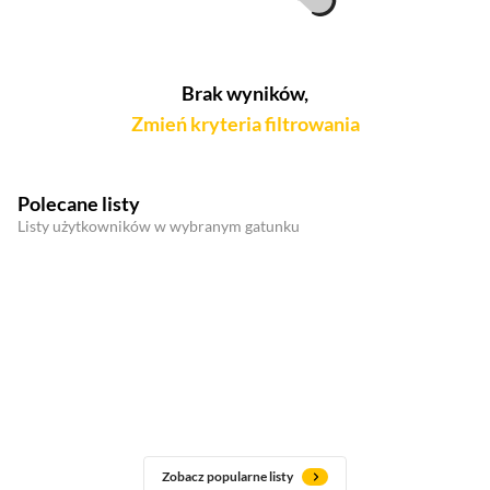
Brak wyników,
Zmień kryteria filtrowania
Polecane listy
Listy użytkowników w wybranym gatunku
Zobacz popularne listy