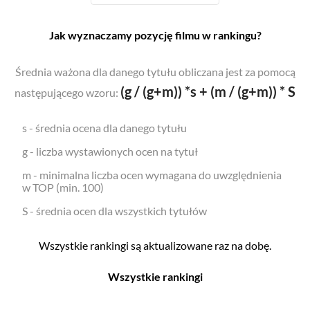
Jak wyznaczamy pozycję filmu w rankingu?
Średnia ważona dla danego tytułu obliczana jest za pomocą
(g / (g+m)) *s + (m / (g+m)) * S
następującego wzoru:
s - średnia ocena dla danego tytułu
g - liczba wystawionych ocen na tytuł
m - minimalna liczba ocen wymagana do uwzględnienia
w TOP (min. 100)
S - średnia ocen dla wszystkich tytułów
Wszystkie rankingi są aktualizowane raz na dobę.
Wszystkie rankingi