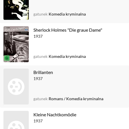
gatunek
Komedia kryminalna
Sherlock Holmes "Die graue Dame"
1937
gatunek
Komedia kryminalna
Brillanten
1937
gatunek
Romans
/
Komedia kryminalna
Kleine Nachtkomödie
1937