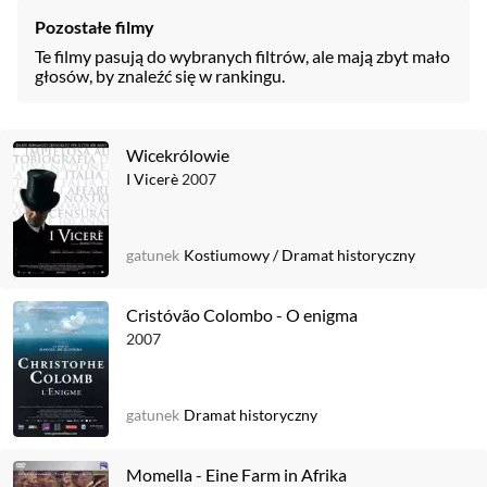
Pozostałe filmy
Te filmy pasują do wybranych filtrów, ale mają zbyt mało
głosów, by znaleźć się w rankingu.
Wicekrólowie
I Vicerè
2007
gatunek
Kostiumowy
/
Dramat historyczny
Cristóvão Colombo - O enigma
2007
gatunek
Dramat historyczny
Momella - Eine Farm in Afrika