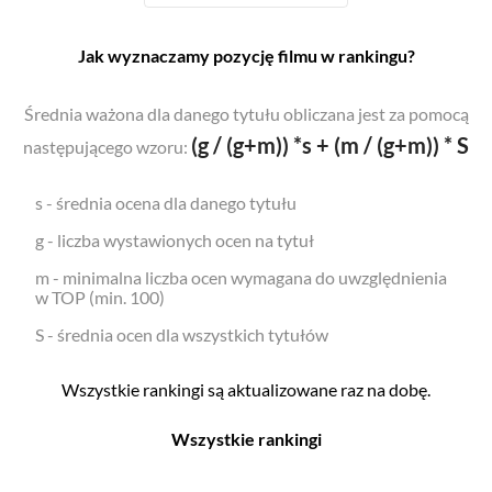
Jak wyznaczamy pozycję filmu w rankingu?
Średnia ważona dla danego tytułu obliczana jest za pomocą
(g / (g+m)) *s + (m / (g+m)) * S
następującego wzoru:
s - średnia ocena dla danego tytułu
g - liczba wystawionych ocen na tytuł
m - minimalna liczba ocen wymagana do uwzględnienia
w TOP (min. 100)
S - średnia ocen dla wszystkich tytułów
Wszystkie rankingi są aktualizowane raz na dobę.
Wszystkie rankingi