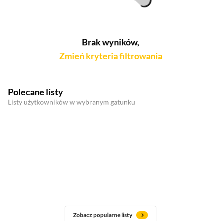
Brak wyników,
Zmień kryteria filtrowania
Polecane listy
Listy użytkowników w wybranym gatunku
Zobacz popularne listy