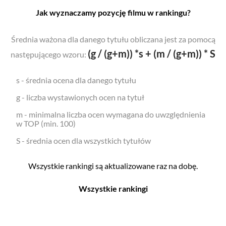
Jak wyznaczamy pozycję filmu w rankingu?
Średnia ważona dla danego tytułu obliczana jest za pomocą
(g / (g+m)) *s + (m / (g+m)) * S
następującego wzoru:
s - średnia ocena dla danego tytułu
g - liczba wystawionych ocen na tytuł
m - minimalna liczba ocen wymagana do uwzględnienia
w TOP (min. 100)
S - średnia ocen dla wszystkich tytułów
Wszystkie rankingi są aktualizowane raz na dobę.
Wszystkie rankingi
Filmy
Seriale