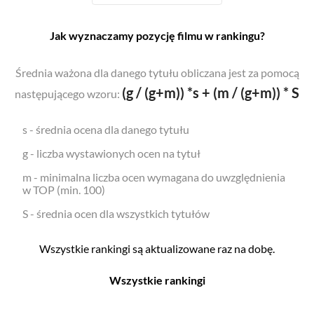
Jak wyznaczamy pozycję filmu w rankingu?
Średnia ważona dla danego tytułu obliczana jest za pomocą
(g / (g+m)) *s + (m / (g+m)) * S
następującego wzoru:
s - średnia ocena dla danego tytułu
g - liczba wystawionych ocen na tytuł
m - minimalna liczba ocen wymagana do uwzględnienia
w TOP (min. 100)
S - średnia ocen dla wszystkich tytułów
Wszystkie rankingi są aktualizowane raz na dobę.
Wszystkie rankingi