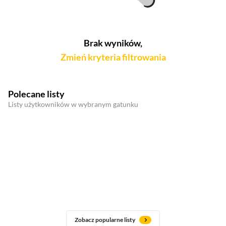
Brak wyników,
Zmień kryteria filtrowania
Polecane listy
Listy użytkowników w wybranym gatunku
Zobacz popularne listy