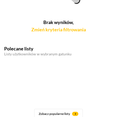
Brak wyników,
Zmień kryteria filtrowania
Polecane listy
Listy użytkowników w wybranym gatunku
Zobacz popularne listy