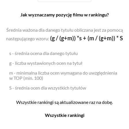
Jak wyznaczamy pozycję filmu w rankingu?
Średnia ważona dla danego tytułu obliczana jest za pomocą
(g / (g+m)) *s + (m / (g+m)) * S
następującego wzoru:
s - średnia ocena dla danego tytułu
g - liczba wystawionych ocen na tytuł
m - minimalna liczba ocen wymagana do uwzględnienia
w TOP (min. 100)
S - średnia ocen dla wszystkich tytułów
Wszystkie rankingi są aktualizowane raz na dobę.
Wszystkie rankingi