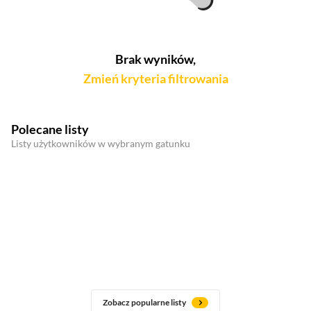
Brak wyników,
Zmień kryteria filtrowania
Polecane listy
Listy użytkowników w wybranym gatunku
Zobacz popularne listy