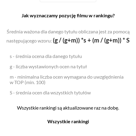
Jak wyznaczamy pozycję filmu w rankingu?
Średnia ważona dla danego tytułu obliczana jest za pomocą
(g / (g+m)) *s + (m / (g+m)) * S
następującego wzoru:
s - średnia ocena dla danego tytułu
g - liczba wystawionych ocen na tytuł
m - minimalna liczba ocen wymagana do uwzględnienia
w TOP (min. 100)
S - średnia ocen dla wszystkich tytułów
Wszystkie rankingi są aktualizowane raz na dobę.
Wszystkie rankingi