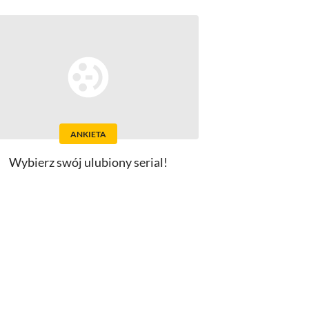
ANKIETA
Wybierz swój ulubiony serial!