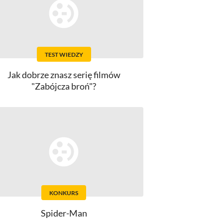
TEST WIEDZY
Jak dobrze znasz serię filmów
"Zabójcza broń"?
KONKURS
Spider-Man