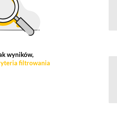
ak wyników,
yteria filtrowania