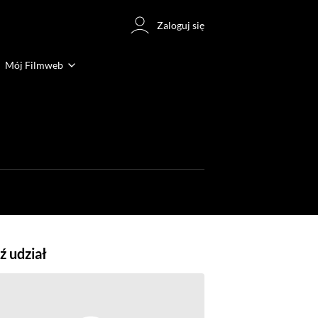
Zaloguj się
Mój Filmweb
 udział