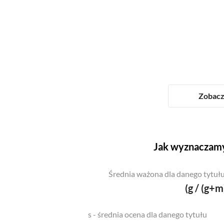
Zobacz 
Jak wyznaczamy
Średnia ważona dla danego tytułu
(g / (g+m
s - średnia ocena dla danego tytułu