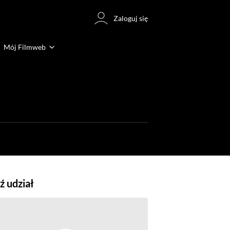
Zaloguj się
Mój Filmweb
 udział