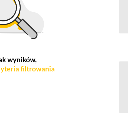
ak wyników,
yteria filtrowania