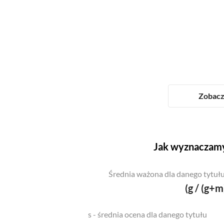
Zobacz 
Jak wyznaczamy
Średnia ważona dla danego tytułu
(g / (g+m
s - średnia ocena dla danego tytułu