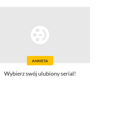
ANKIETA
Wybierz swój ulubiony serial!