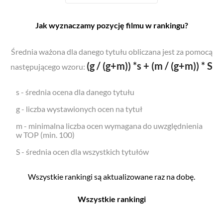
Jak wyznaczamy pozycję filmu w rankingu?
Średnia ważona dla danego tytułu obliczana jest za pomocą
(g / (g+m)) *s + (m / (g+m)) * S
następującego wzoru:
s - średnia ocena dla danego tytułu
g - liczba wystawionych ocen na tytuł
m - minimalna liczba ocen wymagana do uwzględnienia
w TOP (min. 100)
S - średnia ocen dla wszystkich tytułów
Wszystkie rankingi są aktualizowane raz na dobę.
Wszystkie rankingi