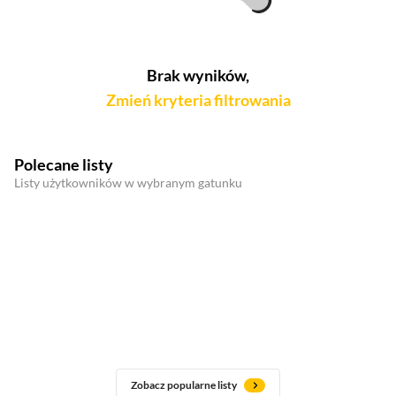
Brak wyników,
Zmień kryteria filtrowania
Polecane listy
Listy użytkowników w wybranym gatunku
Zobacz popularne listy