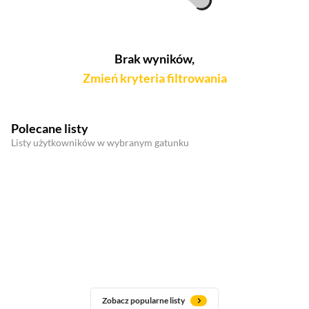
Brak wyników,
Zmień kryteria filtrowania
Polecane listy
Listy użytkowników w wybranym gatunku
Zobacz popularne listy