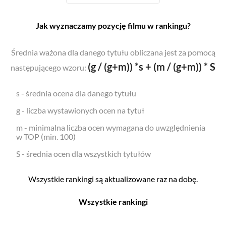
Jak wyznaczamy pozycję filmu w rankingu?
Średnia ważona dla danego tytułu obliczana jest za pomocą
(g / (g+m)) *s + (m / (g+m)) * S
następującego wzoru:
s - średnia ocena dla danego tytułu
g - liczba wystawionych ocen na tytuł
m - minimalna liczba ocen wymagana do uwzględnienia
w TOP (min. 100)
S - średnia ocen dla wszystkich tytułów
Wszystkie rankingi są aktualizowane raz na dobę.
Wszystkie rankingi