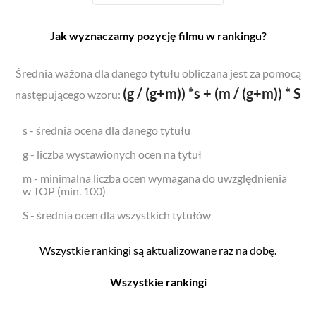
Jak wyznaczamy pozycję filmu w rankingu?
Średnia ważona dla danego tytułu obliczana jest za pomocą
(g / (g+m)) *s + (m / (g+m)) * S
następującego wzoru:
s - średnia ocena dla danego tytułu
g - liczba wystawionych ocen na tytuł
m - minimalna liczba ocen wymagana do uwzględnienia
w TOP (min. 100)
S - średnia ocen dla wszystkich tytułów
Wszystkie rankingi są aktualizowane raz na dobę.
Wszystkie rankingi