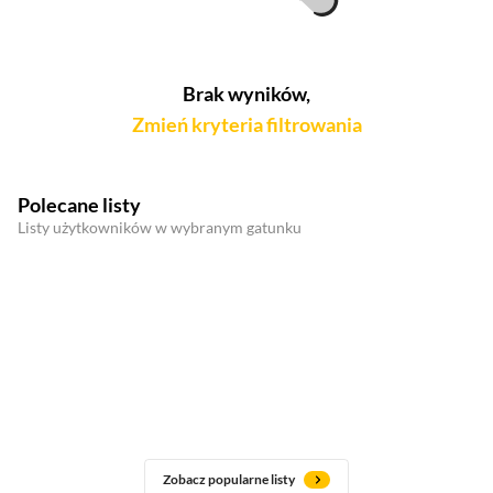
Brak wyników,
Zmień kryteria filtrowania
Polecane listy
Listy użytkowników w wybranym gatunku
Zobacz popularne listy