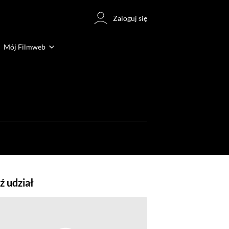
Zaloguj się
Mój Filmweb
 udział