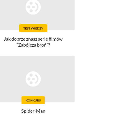
TEST WIEDZY
Jak dobrze znasz serię filmów
"Zabójcza broń"?
KONKURS
Spider-Man