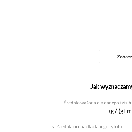
Zobacz 
Jak wyznaczamy
Średnia ważona dla danego tytułu
(g / (g+m
s - średnia ocena dla danego tytułu