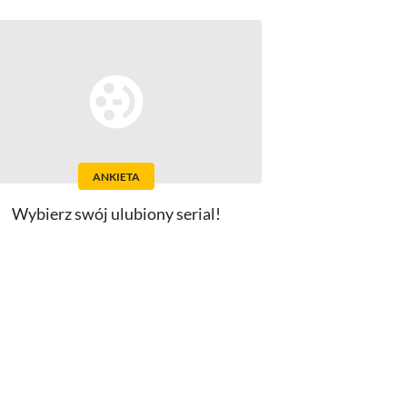
ANKIETA
Wybierz swój ulubiony serial!