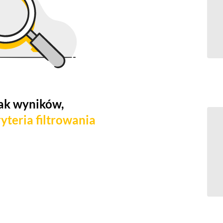
ak wyników,
yteria filtrowania