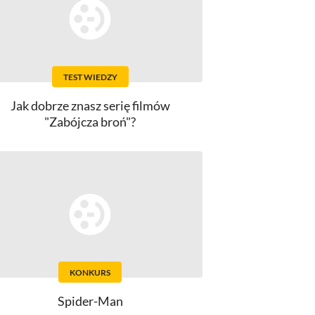
TEST WIEDZY
Jak dobrze znasz serię filmów
"Zabójcza broń"?
KONKURS
Spider-Man