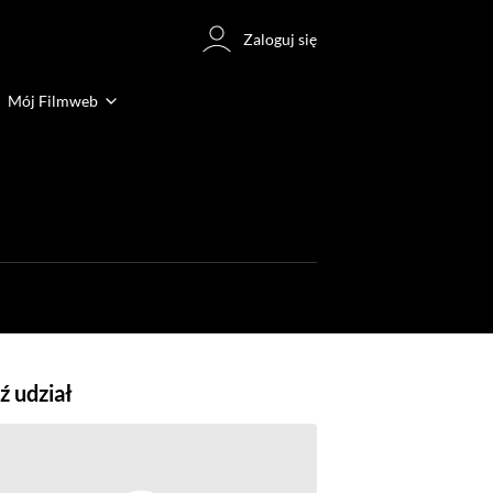
Zaloguj się
Mój Filmweb
 udział