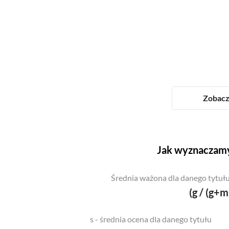
Zobacz 
Jak wyznaczamy
Średnia ważona dla danego tytułu
(g / (g+m
s - średnia ocena dla danego tytułu