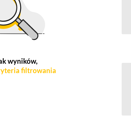
ak wyników,
yteria filtrowania