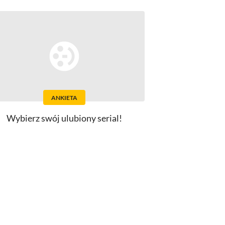
ANKIETA
Wybierz swój ulubiony serial!