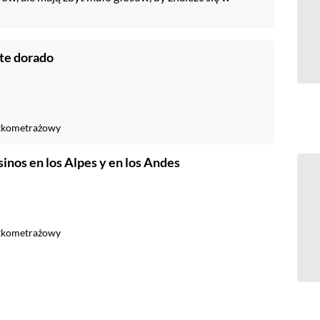
te dorado
tkometrażowy
sinos en los Alpes y en los Andes
tkometrażowy