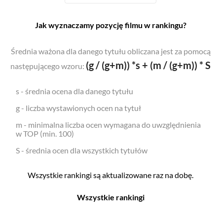
Jak wyznaczamy pozycję filmu w rankingu?
Średnia ważona dla danego tytułu obliczana jest za pomocą
(g / (g+m)) *s + (m / (g+m)) * S
następującego wzoru:
s - średnia ocena dla danego tytułu
g - liczba wystawionych ocen na tytuł
m - minimalna liczba ocen wymagana do uwzględnienia
w TOP (min. 100)
S - średnia ocen dla wszystkich tytułów
Wszystkie rankingi są aktualizowane raz na dobę.
Wszystkie rankingi