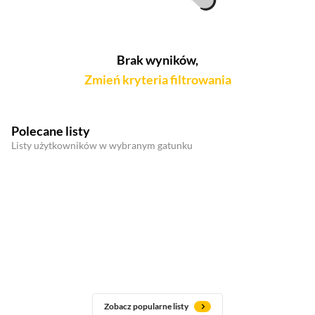
Brak wyników,
Zmień kryteria filtrowania
Polecane listy
Listy użytkowników w wybranym gatunku
Zobacz popularne listy