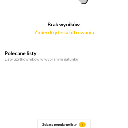
Brak wyników,
Zmień kryteria filtrowania
Polecane listy
Listy użytkowników w wybranym gatunku
Zobacz popularne listy