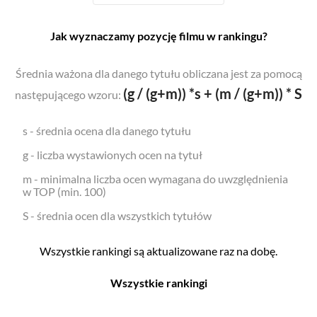
Jak wyznaczamy pozycję filmu w rankingu?
Średnia ważona dla danego tytułu obliczana jest za pomocą
(g / (g+m)) *s + (m / (g+m)) * S
następującego wzoru:
s - średnia ocena dla danego tytułu
g - liczba wystawionych ocen na tytuł
m - minimalna liczba ocen wymagana do uwzględnienia
w TOP (min. 100)
S - średnia ocen dla wszystkich tytułów
Wszystkie rankingi są aktualizowane raz na dobę.
Wszystkie rankingi